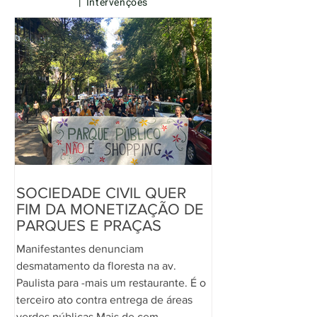
| Intervenções
SOCIEDADE CIVIL QUER
FIM DA MONETIZAÇÃO DE
PARQUES E PRAÇAS
Manifestantes denunciam
desmatamento da floresta na av.
Paulista para -mais um restaurante. É o
terceiro ato contra entrega de áreas
verdes públicas Mais de cem