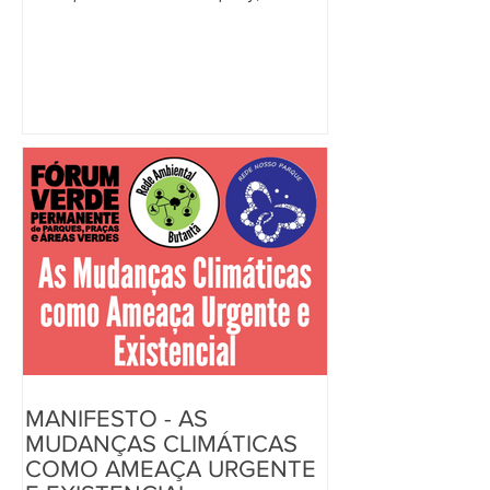
em Franco da Rocha, foi o destino da
Caminhada Ativista Animista, uma
caminhada dos integrantes do Fórum
Verde Permanente de Parques, Praças
e Áreas Verde neste domingo, dia 14.
Em conjunto com o Cerrado Infinito,
Grou Base, Jardim Onírico e integrantes
do projeto Campina Cerrado, da FAAC
MANIFESTO - AS
MUDANÇAS CLIMÁTICAS
COMO AMEAÇA URGENTE