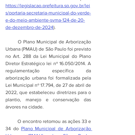
https://legislacao.prefeitura.sp.gov.br/lei
s/portaria-secretaria-municipal-do-verde-
e-do-meio-ambiente-svma-124-de-20-
de-dezembro-de-2024
).
	O Plano Municipal de Arborização 
Urbana (PMAU) de São Paulo foi previsto 
no Art. 288 da Lei Municipal do Plano 
Diretor Estratégico lei nº 16.050/2014. A 
regulamentação específica da 
arborização urbana foi formalizada pela 
Lei Municipal nº 17.794, de 27 de abril de 
2022, que estabeleceu diretrizes para o 
plantio, manejo e conservação das 
árvores na cidade.
	O encontro retomou as ações 33 e 
34 do 
Plano Municipal de Arborização 