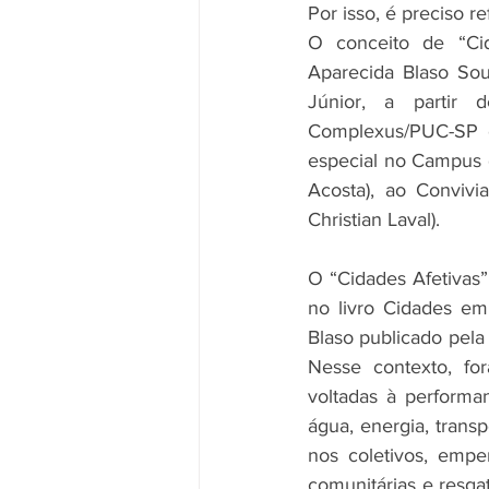
Por isso, é preciso r
O conceito de “Cid
Aparecida Blaso Sou
Júnior, a partir 
Complexus/PUC-SP 
especial no Campus d
Acosta), ao Convivi
Christian Laval).
O “Cidades Afetivas”
no livro Cidades em
Blaso publicado pela 
Nesse contexto, for
voltadas à performan
água, energia, trans
nos coletivos, empen
comunitárias e resga