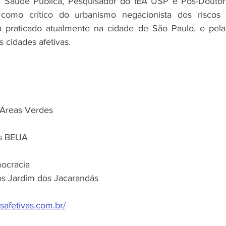
m Saúde Pública, Pesquisador do IEA USP e Pós-Doutor
como crítico do urbanismo negacionista dos riscos 
a praticado atualmente na cidade de São Paulo, e pela
 cidades afetivas.
 Áreas Verdes
s BEIJA
ocracia
s Jardim dos Jacarandás
safetivas.com.br/