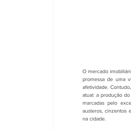
O mercado imobiliár
promessa de uma vid
afetividade. Contudo
atual: a produção do
marcadas pelo exce
austeros, cinzentos 
na cidade.