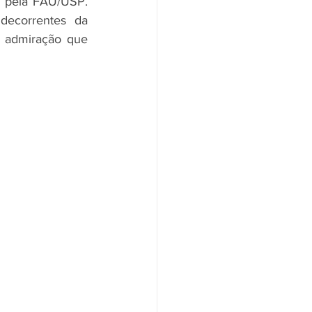
 pela FAU/USP. 
decorrentes da 
 admiração que 