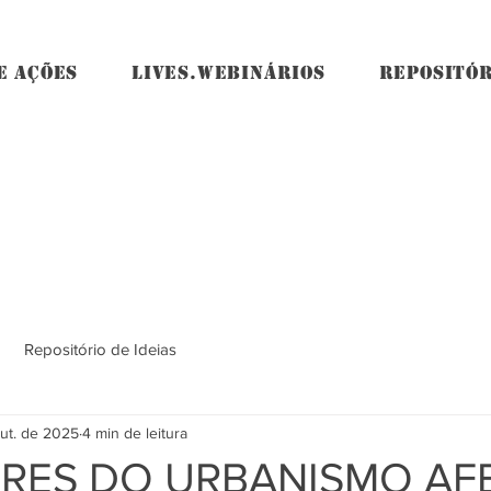
E AÇÕES
LIVES.WEBINÁRIOS
REPOSITÓR
Repositório de Ideias
out. de 2025
4 min de leitura
RES DO URBANISMO AF