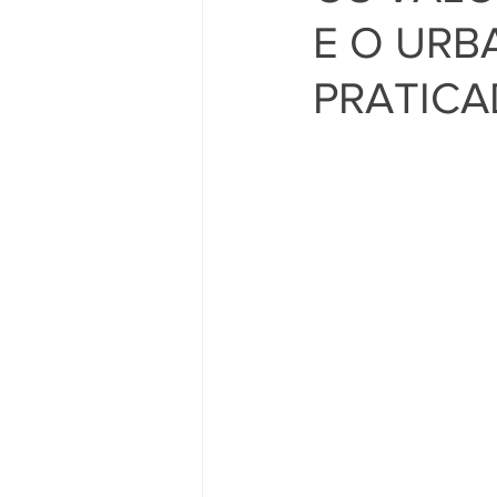
E O URB
PRATICA