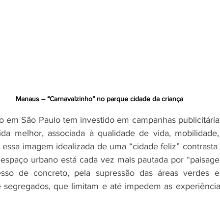
Manaus – “Carnavalzinho” no parque cidade da criança 
io em São Paulo tem investido em campanhas publicitári
a melhor, associada à qualidade de vida, mobilidade, t
, essa imagem idealizada de uma “cidade feliz” contrasta 
 espaço urbano está cada vez mais pautada por “paisage
sso de concreto, pela supressão das áreas verdes e
e segregados, que limitam e até impedem as experiências