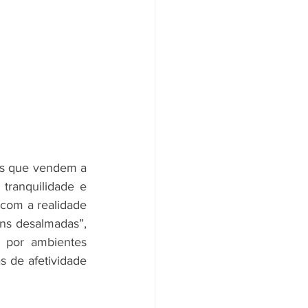
as que vendem a 
ranquilidade e 
com a realidade 
ns desalmadas”, 
 por ambientes 
 de afetividade 