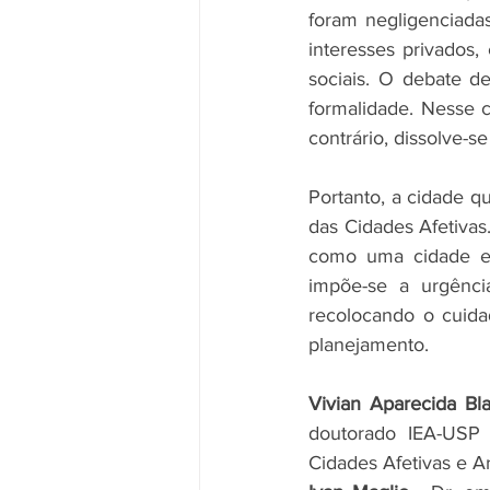
foram negligenciadas
interesses privados
sociais. O debate d
formalidade. Nesse c
contrário, dissolve-s
Portanto, a cidade qu
das Cidades Afetivas
como uma cidade exc
impõe-se a urgência
recolocando o cuida
planejamento.
Vivian Aparecida Bl
doutorado IEA-USP 
Cidades Afetivas e Art