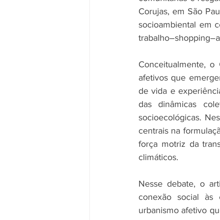
Corujas, em São Pau
socioambiental em c
trabalho–shopping–a
Conceitualmente, o 
afetivos que emergem
de vida e experiênc
das dinâmicas colet
socioecológicas. Nes
centrais na formulaçã
força motriz da tran
climáticos.
Nesse debate, o art
conexão social às 
urbanismo afetivo qu