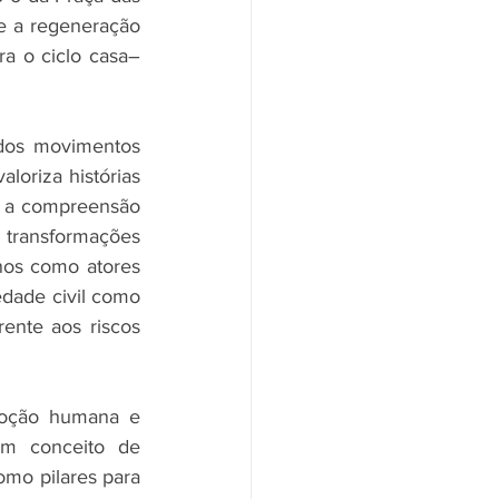
e a regeneração 
ra o ciclo casa–
dos movimentos 
oriza histórias 
o a compreensão 
transformações 
nos como atores 
edade civil como 
ente aos riscos 
moção humana e 
m conceito de 
mo pilares para 