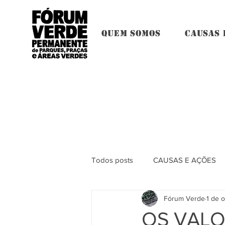
QUEM SOMOS
CAUSAS 
Todos posts
CAUSAS E AÇÕES
Fórum Verde
1 de 
OS VALO