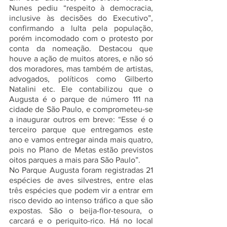
Nunes pediu “respeito à democracia, 
inclusive às decisões do Executivo”, 
confirmando a lulta pela população, 
porém incomodado com o protesto por 
conta da nomeação. Destacou que 
houve a ação de muitos atores, e não só 
dos moradores, mas também de artistas, 
advogados, políticos como Gilberto 
Natalini etc. Ele contabilizou que o 
Augusta é o parque de número 111 na 
cidade de São Paulo, e comprometeu-se 
a inaugurar outros em breve: “Esse é o 
terceiro parque que entregamos este 
ano e vamos entregar ainda mais quatro, 
pois no Plano de Metas estão previstos 
oitos parques a mais para São Paulo”.
No Parque Augusta foram registradas 21 
espécies de aves silvestres, entre elas 
três espécies que podem vir a entrar em 
risco devido ao intenso tráfico a que são 
expostas. São o beija-flor-tesoura, o 
carcará e o periquito-rico. Há no local 