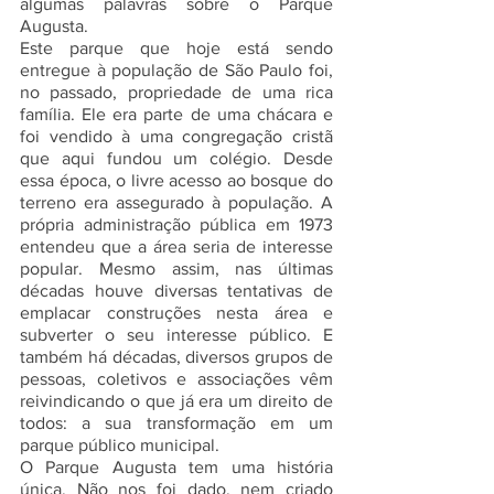
algumas palavras sobre o Parque 
Augusta.
Este parque que hoje está sendo 
entregue à população de São Paulo foi, 
no passado, propriedade de uma rica 
família. Ele era parte de uma chácara e 
foi vendido à uma congregação cristã 
que aqui fundou um colégio. Desde 
essa época, o livre acesso ao bosque do 
terreno era assegurado à população. A 
própria administração pública em 1973 
entendeu que a área seria de interesse 
popular. Mesmo assim, nas últimas 
décadas houve diversas tentativas de 
emplacar construções nesta área e 
subverter o seu interesse público. E 
também há décadas, diversos grupos de 
pessoas, coletivos e associações vêm 
reivindicando o que já era um direito de 
todos: a sua transformação em um 
parque público municipal.
O Parque Augusta tem uma história 
única. Não nos foi dado, nem criado 