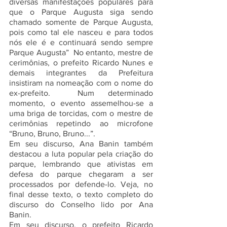
diversas manifestações populares para 
que o Parque Augusta siga sendo 
chamado somente de Parque Augusta, 
pois como tal ele nasceu e para todos 
nós ele é e continuará sendo sempre 
Parque Augusta”  No entanto, mestre de 
cerimônias, o prefeito Ricardo Nunes e 
demais integrantes da Prefeitura 
insistiram na nomeação com o nome do 
ex-prefeito.  Num determinado 
momento, o evento assemelhou-se a 
uma briga de torcidas, com o mestre de 
cerimônias repetindo ao microfone 
“Bruno, Bruno, Bruno...”.
Em seu discurso, Ana Banin também 
destacou a luta popular pela criação do 
parque, lembrando que ativistas em 
defesa do parque chegaram a ser 
processados por defende-lo. Veja, no 
final desse texto, o texto completo do 
discurso do Conselho lido por Ana 
Banin.
Em seu discurso, o prefeito Ricardo 