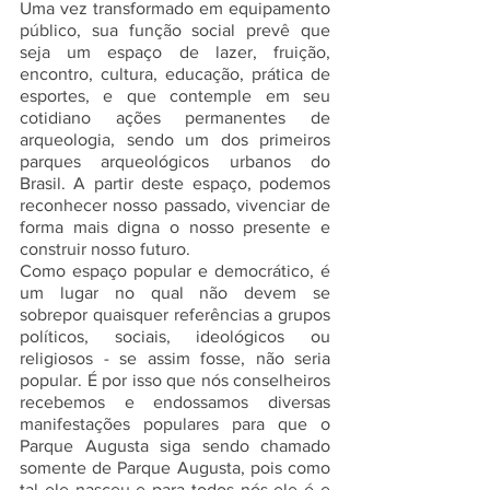
Uma vez transformado em equipamento 
público, sua função social prevê que 
seja um espaço de lazer, fruição, 
encontro, cultura, educação, prática de 
esportes, e que contemple em seu 
cotidiano ações permanentes de 
arqueologia, sendo um dos primeiros 
parques arqueológicos urbanos do 
Brasil. A partir deste espaço, podemos 
reconhecer nosso passado, vivenciar de 
forma mais digna o nosso presente e 
construir nosso futuro.
Como espaço popular e democrático, é 
um lugar no qual não devem se 
sobrepor quaisquer referências a grupos 
políticos, sociais, ideológicos ou 
religiosos - se assim fosse, não seria 
popular. É por isso que nós conselheiros 
recebemos e endossamos diversas 
manifestações populares para que o 
Parque Augusta siga sendo chamado 
somente de Parque Augusta, pois como 
tal ele nasceu e para todos nós ele é e 