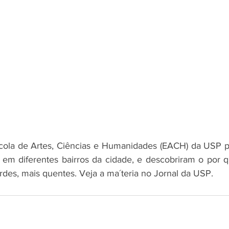
cola de Artes, Ciências e Humanidades (EACH) da USP 
 em diferentes bairros da cidade, e descobriram o por q
rdes, mais quentes. Veja a ma´teria no Jornal da USP.