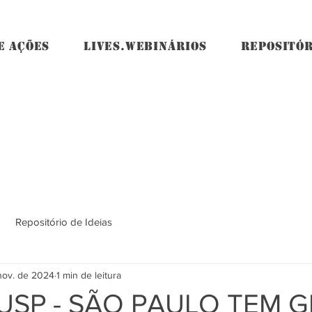
E AÇÕES
LIVES.WEBINÁRIOS
REPOSITÓR
Repositório de Ideias
nov. de 2024
1 min de leitura
USP - SÃO PAULO TEM 