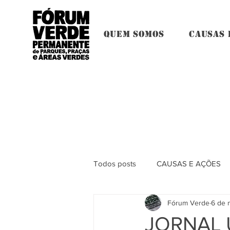
QUEM SOMOS
CAUSAS 
Todos posts
CAUSAS E AÇÕES
Fórum Verde
6 de 
JORNAL 