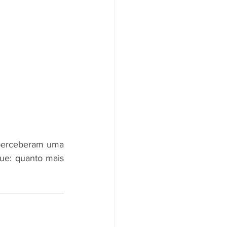
perceberam uma 
ue: quanto mais 