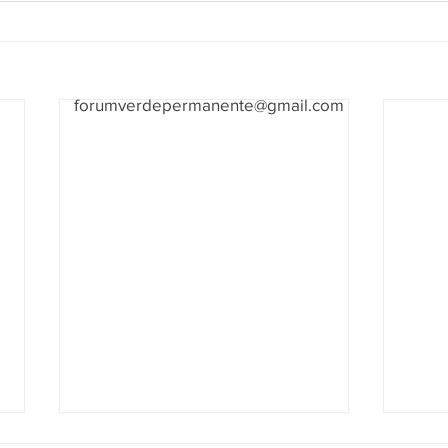
forumverdepermanente@gmail.com