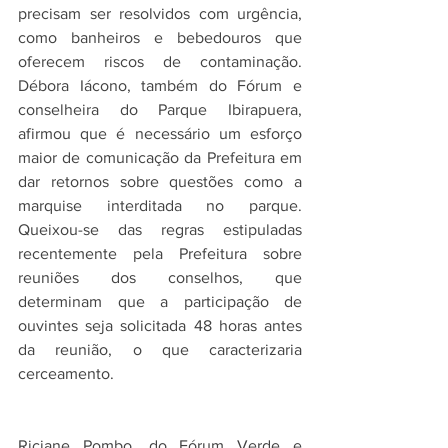
precisam ser resolvidos com urgência, 
como banheiros e bebedouros que 
oferecem riscos de contaminação. 
Débora Iácono, também do Fórum e 
conselheira do Parque Ibirapuera, 
afirmou que é necessário um esforço 
maior de comunicação da Prefeitura em 
dar retornos sobre questões como a 
marquise interditada no parque. 
Queixou-se das regras estipuladas 
recentemente pela Prefeitura sobre 
reuniões dos conselhos, que 
determinam que a participação de 
ouvintes seja solicitada 48 horas antes 
da reunião, o que caracterizaria 
cerceamento. 
Riciane Pombo, do Fórum Verde e 