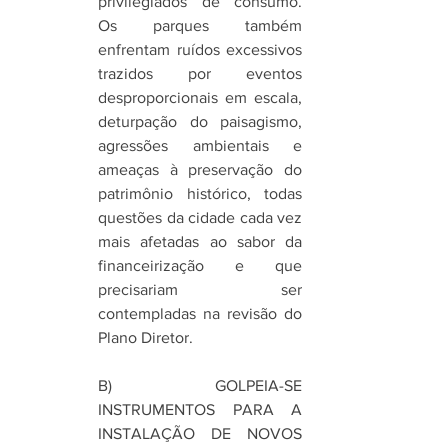
privilegiados de consumo. 
Os parques também 
enfrentam ruídos excessivos 
trazidos por eventos 
desproporcionais em escala, 
deturpação do paisagismo, 
agressões ambientais e 
ameaças à preservação do 
patrimônio histórico, todas 
questões da cidade cada vez 
mais afetadas ao sabor da 
financeirização e que 
precisariam ser 
contempladas na revisão do 
Plano Diretor. 
B) GOLPEIA-SE 
INSTRUMENTOS PARA A 
INSTALAÇÃO DE NOVOS 