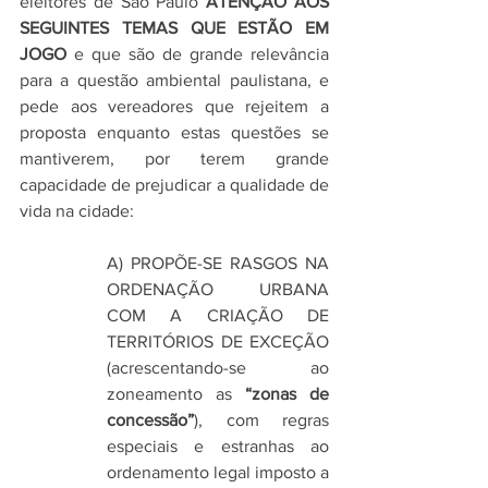
eleitores de São Paulo 
ATENÇÃO AOS 
SEGUINTES TEMAS QUE ESTÃO EM 
JOGO
 e que são de grande relevância 
para a questão ambiental paulistana, e 
pede aos vereadores que rejeitem a 
proposta enquanto estas questões se 
mantiverem, por terem grande 
capacidade de prejudicar a qualidade de 
vida na cidade: 
A) PROPÕE-SE RASGOS NA 
ORDENAÇÃO URBANA 
COM A CRIAÇÃO DE 
TERRITÓRIOS DE EXCEÇÃO 
(acrescentando-se ao 
zoneamento as 
“zonas de 
concessão”
), com regras 
especiais e estranhas ao 
ordenamento legal imposto a 