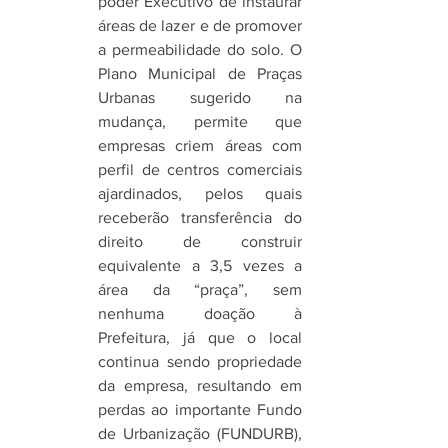
poder Executivo de instaurar 
áreas de lazer e de promover 
a permeabilidade do solo. O 
Plano Municipal de Praças 
Urbanas sugerido na 
mudança, permite que 
empresas criem áreas com 
perfil de centros comerciais 
ajardinados, pelos quais 
receberão transferência do 
direito de construir 
equivalente a 3,5 vezes a 
área da “praça”, sem 
nenhuma doação à 
Prefeitura, já que o local 
continua sendo propriedade 
da empresa, resultando em 
perdas ao importante Fundo 
de Urbanização (FUNDURB), 