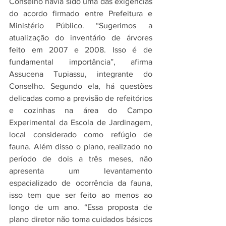
Conselho havia sido uma das exigências 
do acordo firmado entre Prefeitura e 
Ministério Público. “Sugerimos a 
atualização do inventário de árvores 
feito em 2007 e 2008. Isso é de 
fundamental importância”, afirma 
Assucena Tupiassu, integrante do 
Conselho. Segundo ela, há questões 
delicadas como a previsão de refeitórios 
e cozinhas na área do Campo 
Experimental da Escola de Jardinagem, 
local considerado como refúgio de 
fauna. Além disso o plano, realizado no 
período de dois a três meses, não 
apresenta um levantamento 
espacializado de ocorrência da fauna, 
isso tem que ser feito ao menos ao 
longo de um ano. “Essa proposta de 
plano diretor não toma cuidados básicos 