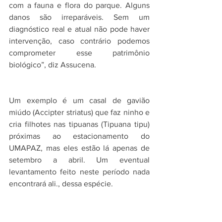
com a fauna e flora do parque. Alguns 
danos são irreparáveis. Sem um 
diagnóstico real e atual não pode haver 
intervenção, caso contrário podemos 
comprometer esse patrimônio 
biológico”, diz Assucena.
Um exemplo é um casal de gavião 
miúdo (Accipter striatus) que faz ninho e 
cria filhotes nas tipuanas (Tipuana tipu) 
próximas ao estacionamento do 
UMAPAZ, mas eles estão lá apenas de 
setembro a abril. Um eventual 
levantamento feito neste período nada 
encontrará ali., dessa espécie.
Participaram da reunião assessores dos 